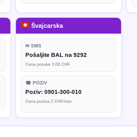
Švajcarska
✉ SMS
Pošaljite BAL na 9292
Cena poruke 3.00 CHF
☎ POZIV
Poziv:
0901-300-010
Cena poziva 2 CHF/min.