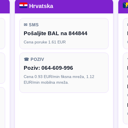
Hrvatska
✉ SMS
Pošaljite BAL na 844844
Cena poruke 1.61 EUR
☎ POZIV
Poziv:
064-609-996
Cena 0.93 EUR/min fiksna mreža, 1.12
EUR/min mobilna mreža.