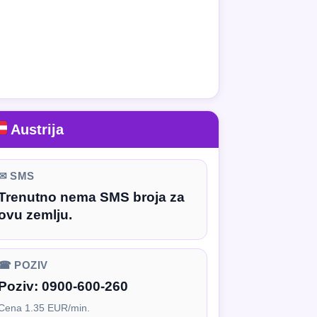
Austrija
✉ SMS
Trenutno nema SMS broja za
ovu zemlju.
☎ POZIV
Poziv:
0900-600-260
Cena 1.35 EUR/min.