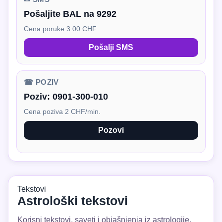
Pošaljite BAL na 9292
Cena poruke 3.00 CHF
Pošalji SMS
☎ POZIV
Poziv:
0901-300-010
Cena poziva 2 CHF/min.
Pozovi
Tekstovi
Astrološki tekstovi
Korisni tekstovi, saveti i objašnjenja iz astrologije.