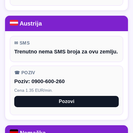
Austrija
✉ SMS
Trenutno nema SMS broja za ovu zemlju.
☎ POZIV
Poziv:
0900-600-260
Cena 1.35 EUR/min.
Pozovi