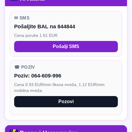
✉ SMS
Pošaljite BAL na 844844
Cena poruke 1.61 EUR
Pošalji SMS
☎ POZIV
Poziv:
064-609-996
Cena 0.93 EUR/min fiksna mreža, 1.12 EUR/min
mobilna mreža.
Pozovi