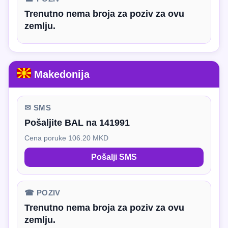
Trenutno nema broja za poziv za ovu
zemlju.
Makedonija
✉ SMS
Pošaljite BAL na 141991
Cena poruke 106.20 MKD
Pošalji SMS
☎ POZIV
Trenutno nema broja za poziv za ovu
zemlju.