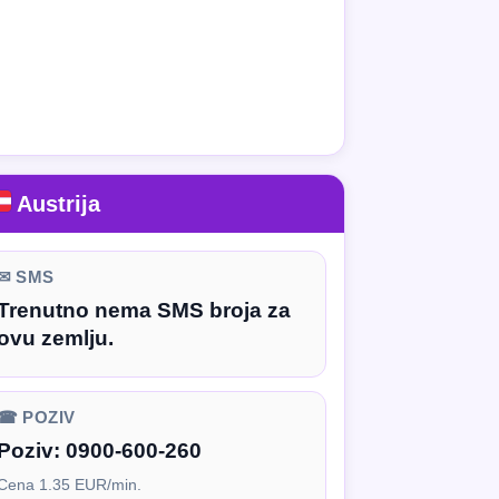
Austrija
✉ SMS
Trenutno nema SMS broja za
ovu zemlju.
☎ POZIV
Poziv:
0900-600-260
Cena 1.35 EUR/min.