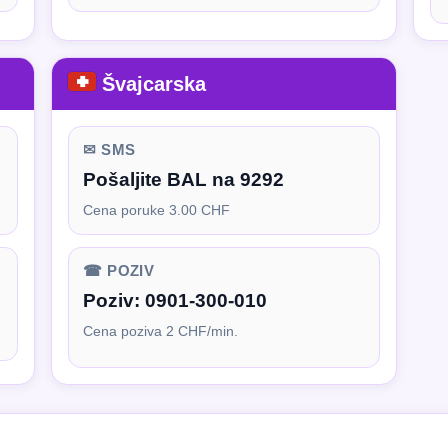
Švajcarska
✉ SMS
Pošaljite BAL na 9292
Cena poruke 3.00 CHF
☎ POZIV
Poziv:
0901-300-010
Cena poziva 2 CHF/min.