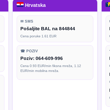
Hrvatska
✉ SMS
Pošaljite BAL na 844844
Cena poruke 1.61 EUR
☎ POZIV
Poziv:
064-609-996
Cena 0.93 EUR/min fiksna mreža, 1.12
EUR/min mobilna mreža.