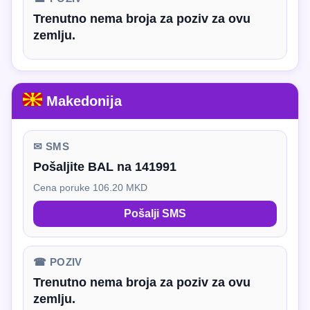
Trenutno nema broja za poziv za ovu
zemlju.
Makedonija
✉ SMS
Pošaljite BAL na 141991
Cena poruke 106.20 MKD
Pošalji SMS
☎ POZIV
Trenutno nema broja za poziv za ovu
zemlju.