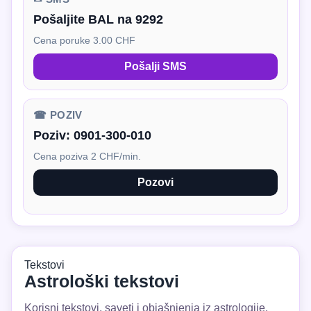
Pošaljite BAL na 9292
Cena poruke 3.00 CHF
Pošalji SMS
☎ POZIV
Poziv:
0901-300-010
Cena poziva 2 CHF/min.
Pozovi
Tekstovi
Astrološki tekstovi
Korisni tekstovi, saveti i objašnjenja iz astrologije.