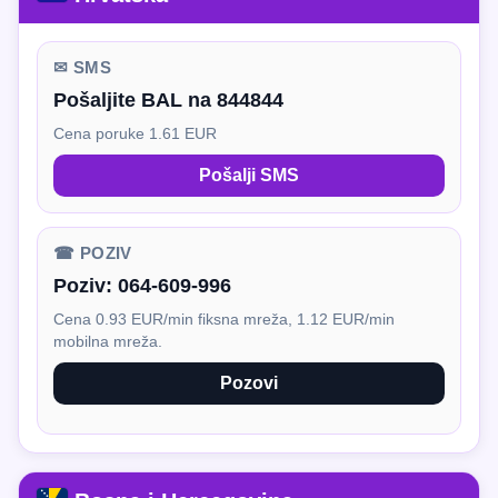
✉ SMS
Pošaljite BAL na 844844
Cena poruke 1.61 EUR
Pošalji SMS
☎ POZIV
Poziv:
064-609-996
Cena 0.93 EUR/min fiksna mreža, 1.12 EUR/min
mobilna mreža.
Pozovi