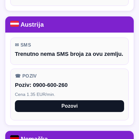
Austrija
✉ SMS
Trenutno nema SMS broja za ovu zemlju.
☎ POZIV
Poziv:
0900-600-260
Cena 1.35 EUR/min.
Pozovi