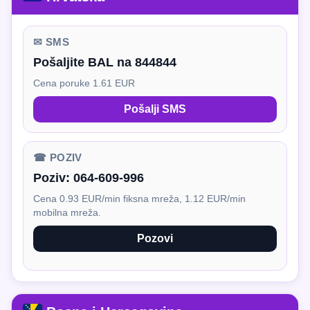
✉ SMS
Pošaljite BAL na 844844
Cena poruke 1.61 EUR
Pošalji SMS
☎ POZIV
Poziv:
064-609-996
Cena 0.93 EUR/min fiksna mreža, 1.12 EUR/min
mobilna mreža.
Pozovi