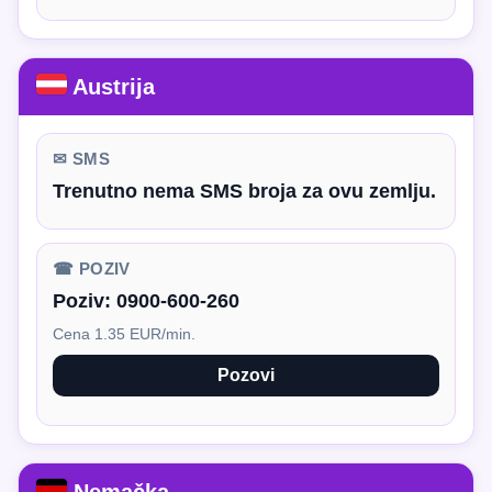
Austrija
✉ SMS
Trenutno nema SMS broja za ovu zemlju.
☎ POZIV
Poziv:
0900-600-260
Cena 1.35 EUR/min.
Pozovi