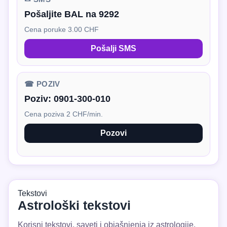
Pošaljite BAL na 9292
Cena poruke 3.00 CHF
Pošalji SMS
☎ POZIV
Poziv:
0901-300-010
Cena poziva 2 CHF/min.
Pozovi
Tekstovi
Astrološki tekstovi
Korisni tekstovi, saveti i objašnjenja iz astrologije.