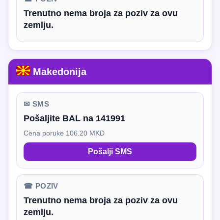
Trenutno nema broja za poziv za ovu
zemlju.
Makedonija
✉ SMS
Pošaljite BAL na 141991
Cena poruke 106.20 MKD
Pošalji SMS
☎ POZIV
Trenutno nema broja za poziv za ovu
zemlju.