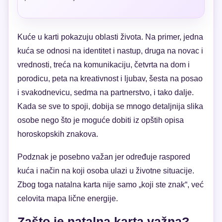
Kuće u karti pokazuju oblasti života. Na primer, jedna
kuća se odnosi na identitet i nastup, druga na novac i
vrednosti, treća na komunikaciju, četvrta na dom i
porodicu, peta na kreativnost i ljubav, šesta na posao
i svakodnevicu, sedma na partnerstvo, i tako dalje.
Kada se sve to spoji, dobija se mnogo detaljnija slika
osobe nego što je moguće dobiti iz opštih opisa
horoskopskih znakova.
Podznak je posebno važan jer određuje raspored
kuća i način na koji osoba ulazi u životne situacije.
Zbog toga natalna karta nije samo „koji ste znak“, već
celovita mapa lične energije.
Zašto je natalna karta važna?