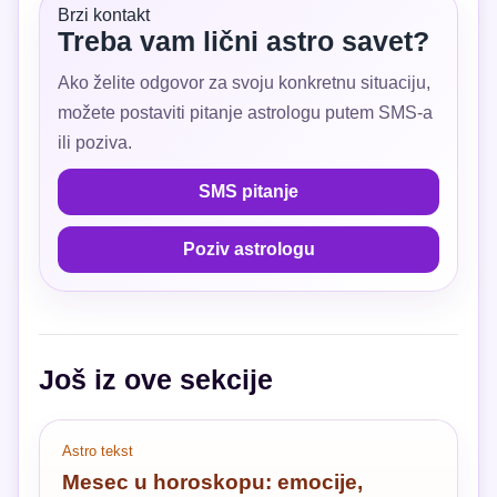
Brzi kontakt
Treba vam lični astro savet?
Ako želite odgovor za svoju konkretnu situaciju,
možete postaviti pitanje astrologu putem SMS-a
ili poziva.
SMS pitanje
Poziv astrologu
Još iz ove sekcije
Astro tekst
Mesec u horoskopu: emocije,