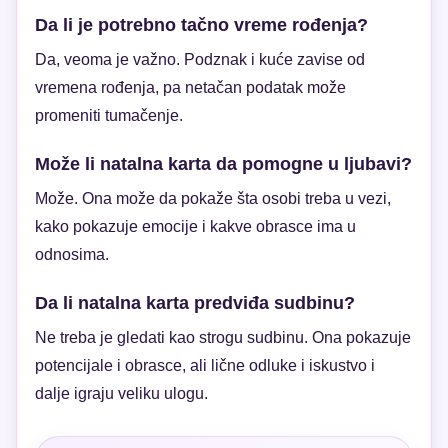
Da li je potrebno tačno vreme rođenja?
Da, veoma je važno. Podznak i kuće zavise od
vremena rođenja, pa netačan podatak može
promeniti tumačenje.
Može li natalna karta da pomogne u ljubavi?
Može. Ona može da pokaže šta osobi treba u vezi,
kako pokazuje emocije i kakve obrasce ima u
odnosima.
Da li natalna karta predviđa sudbinu?
Ne treba je gledati kao strogu sudbinu. Ona pokazuje
potencijale i obrasce, ali lične odluke i iskustvo i
dalje igraju veliku ulogu.