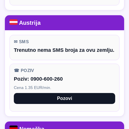
Austrija
✉ SMS
Trenutno nema SMS broja za ovu zemlju.
☎ POZIV
Poziv:
0900-600-260
Cena 1.35 EUR/min.
Pozovi