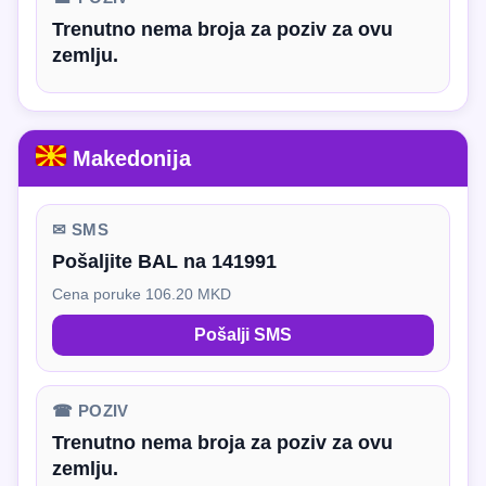
Trenutno nema broja za poziv za ovu
zemlju.
Makedonija
✉ SMS
Pošaljite BAL na 141991
Cena poruke 106.20 MKD
Pošalji SMS
☎ POZIV
Trenutno nema broja za poziv za ovu
zemlju.