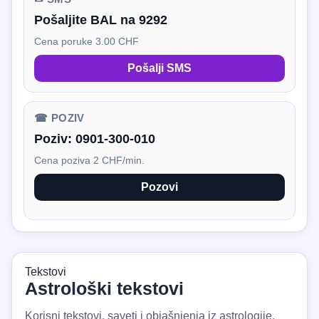
Pošaljite BAL na 9292
Cena poruke 3.00 CHF
Pošalji SMS
☎ POZIV
Poziv:
0901-300-010
Cena poziva 2 CHF/min.
Pozovi
Tekstovi
Astrološki tekstovi
Korisni tekstovi, saveti i objašnjenja iz astrologije.