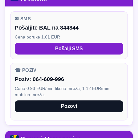
✉ SMS
Pošaljite BAL na 844844
Cena poruke 1.61 EUR
Pošalji SMS
☎ POZIV
Poziv:
064-609-996
Cena 0.93 EUR/min fiksna mreža, 1.12 EUR/min
mobilna mreža.
Pozovi