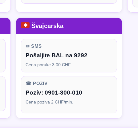
Švajcarska
✉ SMS
Pošaljite BAL na 9292
Cena poruke 3.00 CHF
☎ POZIV
Poziv:
0901-300-010
Cena poziva 2 CHF/min.