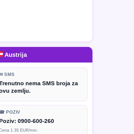
Austrija
✉ SMS
Trenutno nema SMS broja za
ovu zemlju.
☎ POZIV
Poziv:
0900-600-260
Cena 1.35 EUR/min.