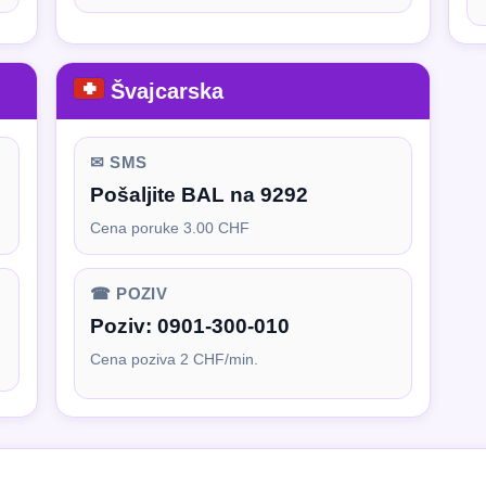
Švajcarska
✉ SMS
Pošaljite BAL na 9292
Cena poruke 3.00 CHF
☎ POZIV
Poziv:
0901-300-010
Cena poziva 2 CHF/min.