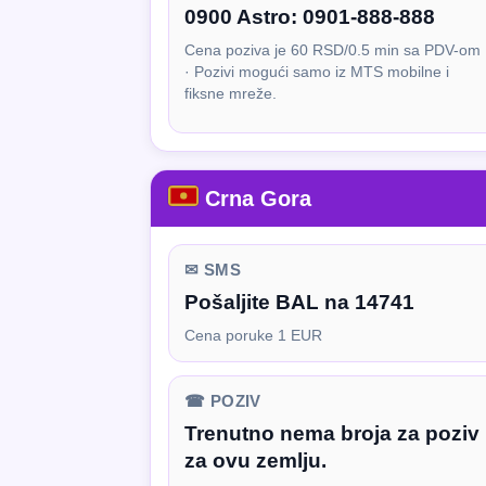
0900 Astro:
0901-888-888
Cena poziva je 60 RSD/0.5 min sa PDV-om
· Pozivi mogući samo iz MTS mobilne i
fiksne mreže.
Crna Gora
✉ SMS
Pošaljite BAL na 14741
Cena poruke 1 EUR
☎ POZIV
Trenutno nema broja za poziv
za ovu zemlju.