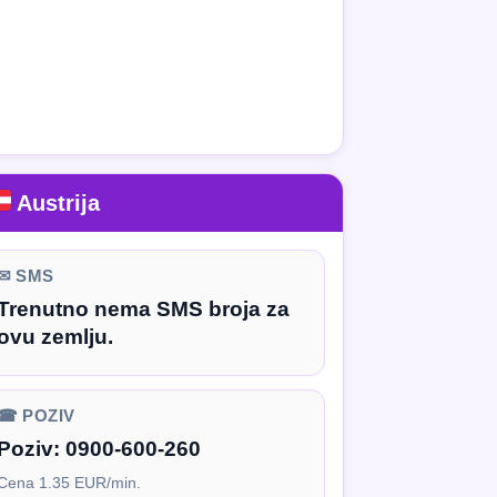
Austrija
✉ SMS
Trenutno nema SMS broja za
ovu zemlju.
☎ POZIV
Poziv:
0900-600-260
Cena 1.35 EUR/min.