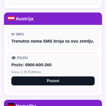
Austrija
✉ SMS
Trenutno nema SMS broja za ovu zemlju.
☎ POZIV
Poziv:
0900-600-260
Cena 1.35 EUR/min.
Pozovi