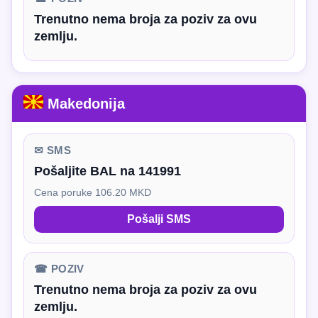
Trenutno nema broja za poziv za ovu
zemlju.
Makedonija
✉ SMS
Pošaljite BAL na 141991
Cena poruke 106.20 MKD
Pošalji SMS
☎ POZIV
Trenutno nema broja za poziv za ovu
zemlju.