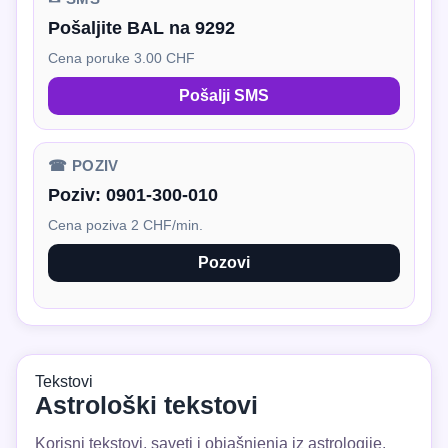
Pošaljite BAL na 9292
Cena poruke 3.00 CHF
Pošalji SMS
☎ POZIV
Poziv:
0901-300-010
Cena poziva 2 CHF/min.
Pozovi
Tekstovi
Astrološki tekstovi
Korisni tekstovi, saveti i objašnjenja iz astrologije.