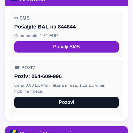
✉ SMS
Pošaljite BAL na 844844
Cena poruke 1.61 EUR
Pošalji SMS
☎ POZIV
Poziv:
064-609-996
Cena 0.93 EUR/min fiksna mreža, 1.12 EUR/min
mobilna mreža.
Pozovi