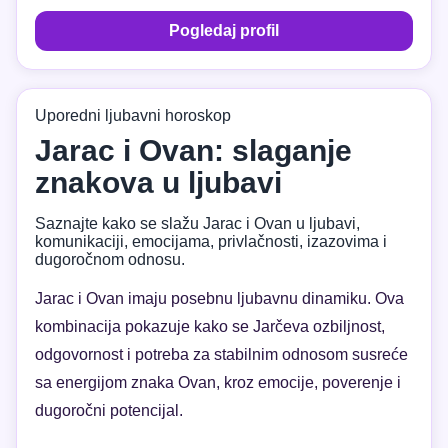
Pogledaj profil
Uporedni ljubavni horoskop
Jarac i Ovan: slaganje
znakova u ljubavi
Saznajte kako se slažu Jarac i Ovan u ljubavi,
komunikaciji, emocijama, privlačnosti, izazovima i
dugoročnom odnosu.
Jarac i Ovan imaju posebnu ljubavnu dinamiku. Ova
kombinacija pokazuje kako se Jarčeva ozbiljnost,
odgovornost i potreba za stabilnim odnosom susreće
sa energijom znaka Ovan, kroz emocije, poverenje i
dugoročni potencijal.