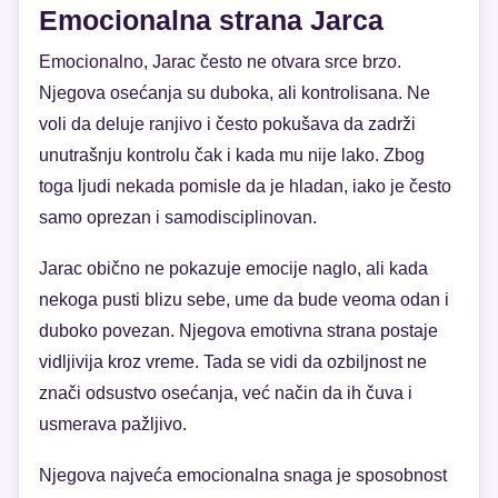
Emocionalna strana Jarca
Emocionalno, Jarac često ne otvara srce brzo.
Njegova osećanja su duboka, ali kontrolisana. Ne
voli da deluje ranjivo i često pokušava da zadrži
unutrašnju kontrolu čak i kada mu nije lako. Zbog
toga ljudi nekada pomisle da je hladan, iako je često
samo oprezan i samodisciplinovan.
Jarac obično ne pokazuje emocije naglo, ali kada
nekoga pusti blizu sebe, ume da bude veoma odan i
duboko povezan. Njegova emotivna strana postaje
vidljivija kroz vreme. Tada se vidi da ozbiljnost ne
znači odsustvo osećanja, već način da ih čuva i
usmerava pažljivo.
Njegova najveća emocionalna snaga je sposobnost