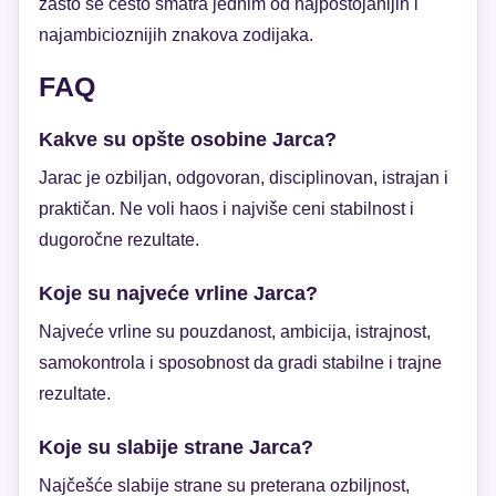
zašto se često smatra jednim od najpostojanijih i
najambicioznijih znakova zodijaka.
FAQ
Kakve su opšte osobine Jarca?
Jarac je ozbiljan, odgovoran, disciplinovan, istrajan i
praktičan. Ne voli haos i najviše ceni stabilnost i
dugoročne rezultate.
Koje su najveće vrline Jarca?
Najveće vrline su pouzdanost, ambicija, istrajnost,
samokontrola i sposobnost da gradi stabilne i trajne
rezultate.
Koje su slabije strane Jarca?
Najčešće slabije strane su preterana ozbiljnost,