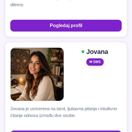
dileme.
Pogledaj profil
Jovana
✉ SMS
Jovana je usmerena na tarot, ljubavna pitanja i intuitivno
čitanje odnosa između dve osobe.