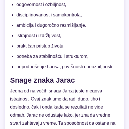
odgovornost i ozbiljnost,
disciplinovanost i samokontrola,
ambicija i dugoročno razmišljanje,
istrajnost i izdržljivost,
praktičan pristup životu,
potreba za stabilnošću i strukturom,
nepodnošenje haosa, površnosti i neozbiljnosti.
Snage znaka Jarac
Jedna od najvećih snaga Jarca jeste njegova
istrajnost. Ovaj znak ume da radi dugo, tiho i
dosledno, čak i onda kada se rezultati ne vide
odmah. Jarac ne odustaje lako, jer zna da vredne
stvari zahtevaju vreme. Ta sposobnost da ostane na