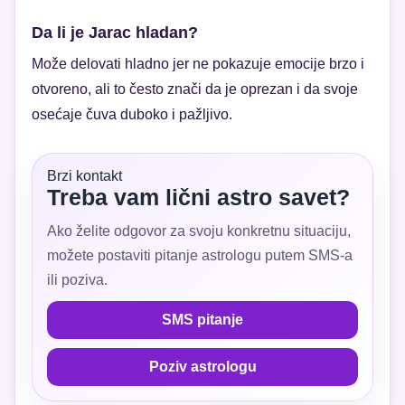
Da li je Jarac hladan?
Može delovati hladno jer ne pokazuje emocije brzo i
otvoreno, ali to često znači da je oprezan i da svoje
osećaje čuva duboko i pažljivo.
Brzi kontakt
Treba vam lični astro savet?
Ako želite odgovor za svoju konkretnu situaciju,
možete postaviti pitanje astrologu putem SMS-a
ili poziva.
SMS pitanje
Poziv astrologu