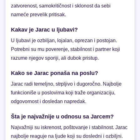
zatvorenost, samokritičnost i sklonost da sebi
nameće prevelik pritisak.
Kakav je Jarac u ljubavi?
U ljubavi je ozbiljan, lojalan, oprezan i postojan.
Potrebni su mu poverenje, stabilnost i partner koji
razume njegov sporiji, ali dubok pristup.
Kako se Jarac ponaša na poslu?
Jarac radi temeljno, strpljivo i dugoročno. Najbolje
funkcioniše u poslovima koji traže organizaciju,
odgovornost i dosledan napredak.
Šta je najvažnije u odnosu sa Jarcem?
Najvažniji su iskrenost, poštovanje i stabilnost. Jarac
najbolje reaguje na ljude koji su dosledni i ozbiljni.