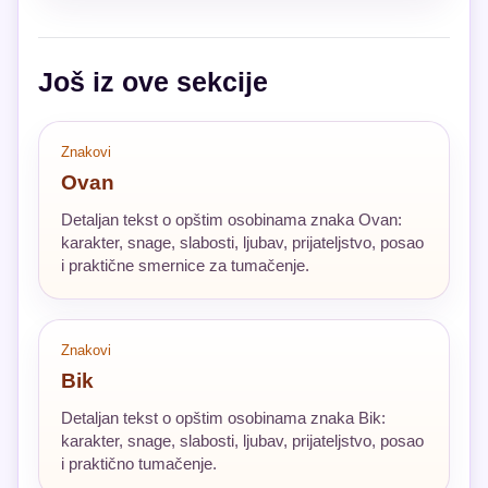
Još iz ove sekcije
Znakovi
Ovan
Detaljan tekst o opštim osobinama znaka Ovan:
karakter, snage, slabosti, ljubav, prijateljstvo, posao
i praktične smernice za tumačenje.
Znakovi
Bik
Detaljan tekst o opštim osobinama znaka Bik:
karakter, snage, slabosti, ljubav, prijateljstvo, posao
i praktično tumačenje.