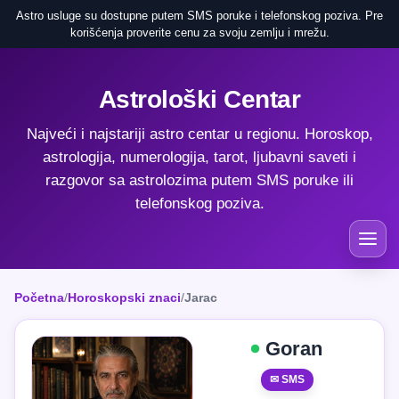
Astro usluge su dostupne putem SMS poruke i telefonskog poziva. Pre
korišćenja proverite cenu za svoju zemlju i mrežu.
Astrološki Centar
Najveći i najstariji astro centar u regionu. Horoskop,
astrologija, numerologija, tarot, ljubavni saveti i
razgovor sa astrolozima putem SMS poruke ili
telefonskog poziva.
Početna
/
Horoskopski znaci
/
Jarac
Goran
✉ SMS