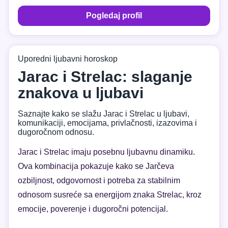
Pogledaj profil
Uporedni ljubavni horoskop
Jarac i Strelac: slaganje
znakova u ljubavi
Saznajte kako se slažu Jarac i Strelac u ljubavi,
komunikaciji, emocijama, privlačnosti, izazovima i
dugoročnom odnosu.
Jarac i Strelac imaju posebnu ljubavnu dinamiku.
Ova kombinacija pokazuje kako se Jarčeva
ozbiljnost, odgovornost i potreba za stabilnim
odnosom susreće sa energijom znaka Strelac, kroz
emocije, poverenje i dugoročni potencijal.