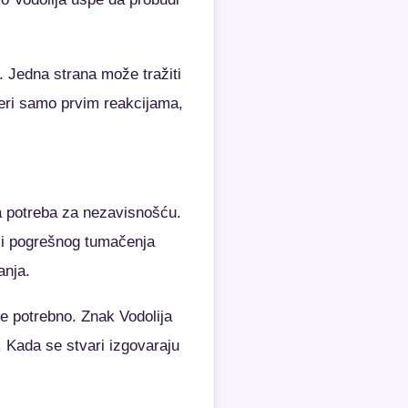
. Jedna strana može tražiti
meri samo prvim reakcijama,
na potreba za nezavisnošću.
ili pogrešnog tumačenja
anja.
e potrebno. Znak Vodolija
 Kada se stvari izgovaraju