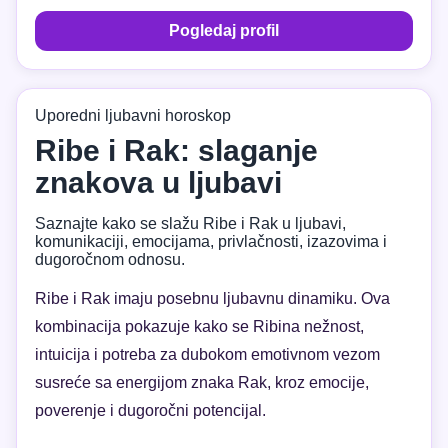
Pogledaj profil
Uporedni ljubavni horoskop
Ribe i Rak: slaganje
znakova u ljubavi
Saznajte kako se slažu Ribe i Rak u ljubavi,
komunikaciji, emocijama, privlačnosti, izazovima i
dugoročnom odnosu.
Ribe i Rak imaju posebnu ljubavnu dinamiku. Ova
kombinacija pokazuje kako se Ribina nežnost,
intuicija i potreba za dubokom emotivnom vezom
susreće sa energijom znaka Rak, kroz emocije,
poverenje i dugoročni potencijal.