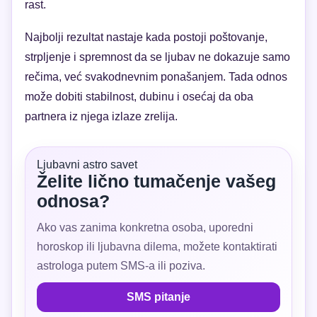
rast.
Najbolji rezultat nastaje kada postoji poštovanje,
strpljenje i spremnost da se ljubav ne dokazuje samo
rečima, već svakodnevnim ponašanjem. Tada odnos
može dobiti stabilnost, dubinu i osećaj da oba
partnera iz njega izlaze zrelija.
Ljubavni astro savet
Želite lično tumačenje vašeg
odnosa?
Ako vas zanima konkretna osoba, uporedni
horoskop ili ljubavna dilema, možete kontaktirati
astrologa putem SMS-a ili poziva.
SMS pitanje