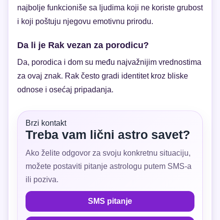
najbolje funkcioniše sa ljudima koji ne koriste grubost
i koji poštuju njegovu emotivnu prirodu.
Da li je Rak vezan za porodicu?
Da, porodica i dom su među najvažnijim vrednostima
za ovaj znak. Rak često gradi identitet kroz bliske
odnose i osećaj pripadanja.
Brzi kontakt
Treba vam lični astro savet?
Ako želite odgovor za svoju konkretnu situaciju,
možete postaviti pitanje astrologu putem SMS-a
ili poziva.
SMS pitanje