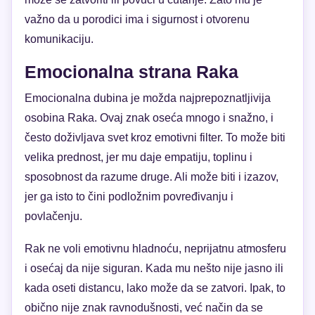
važno da u porodici ima i sigurnost i otvorenu
komunikaciju.
Emocionalna strana Raka
Emocionalna dubina je možda najprepoznatljivija
osobina Raka. Ovaj znak oseća mnogo i snažno, i
često doživljava svet kroz emotivni filter. To može biti
velika prednost, jer mu daje empatiju, toplinu i
sposobnost da razume druge. Ali može biti i izazov,
jer ga isto to čini podložnim povređivanju i
povlačenju.
Rak ne voli emotivnu hladnoću, neprijatnu atmosferu
i osećaj da nije siguran. Kada mu nešto nije jasno ili
kada oseti distancu, lako može da se zatvori. Ipak, to
obično nije znak ravnodušnosti, već način da se