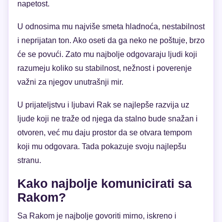
napetost.
U odnosima mu najviše smeta hladnoća, nestabilnost
i neprijatan ton. Ako oseti da ga neko ne poštuje, brzo
će se povući. Zato mu najbolje odgovaraju ljudi koji
razumeju koliko su stabilnost, nežnost i poverenje
važni za njegov unutrašnji mir.
U prijateljstvu i ljubavi Rak se najlepše razvija uz
ljude koji ne traže od njega da stalno bude snažan i
otvoren, već mu daju prostor da se otvara tempom
koji mu odgovara. Tada pokazuje svoju najlepšu
stranu.
Kako najbolje komunicirati sa
Rakom?
Sa Rakom je najbolje govoriti mirno, iskreno i