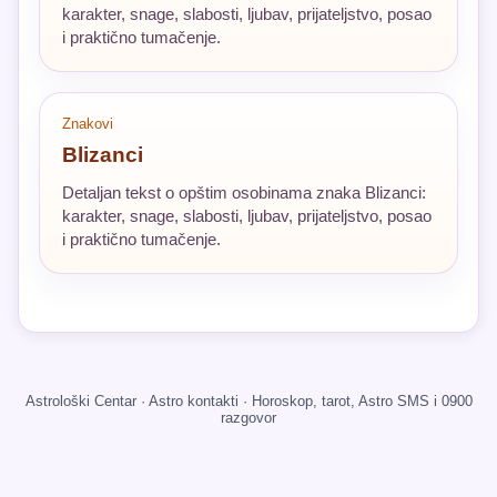
karakter, snage, slabosti, ljubav, prijateljstvo, posao
i praktično tumačenje.
Znakovi
Blizanci
Detaljan tekst o opštim osobinama znaka Blizanci:
karakter, snage, slabosti, ljubav, prijateljstvo, posao
i praktično tumačenje.
Astrološki Centar · Astro kontakti · Horoskop, tarot, Astro SMS i 0900
razgovor