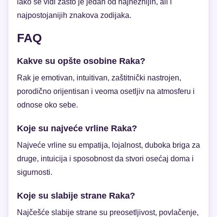
lako se vidi zašto je jedan od najnežnijih, ali i
najpostojanijih znakova zodijaka.
FAQ
Kakve su opšte osobine Raka?
Rak je emotivan, intuitivan, zaštitnički nastrojen,
porodično orijentisan i veoma osetljiv na atmosferu i
odnose oko sebe.
Koje su najveće vrline Raka?
Najveće vrline su empatija, lojalnost, duboka briga za
druge, intuicija i sposobnost da stvori osećaj doma i
sigurnosti.
Koje su slabije strane Raka?
Najčešće slabije strane su preosetljivost, povlačenje,