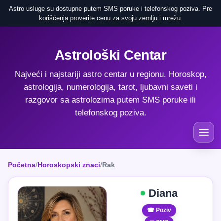
Astro usluge su dostupne putem SMS poruke i telefonskog poziva. Pre
korišćenja proverite cenu za svoju zemlju i mrežu.
Astrološki Centar
Najveći i najstariji astro centar u regionu. Horoskop,
astrologija, numerologija, tarot, ljubavni saveti i
razgovor sa astrolozima putem SMS poruke ili
telefonskog poziva.
Početna
/
Horoskopski znaci
/
Rak
Diana
☎ Poziv