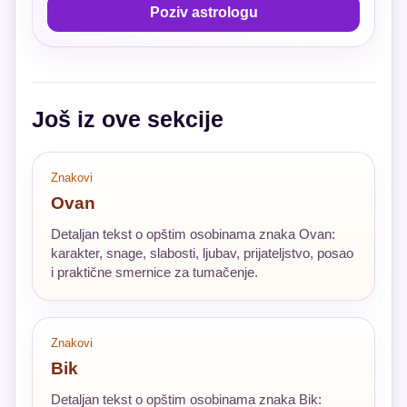
Poziv astrologu
Još iz ove sekcije
Znakovi
Ovan
Detaljan tekst o opštim osobinama znaka Ovan:
karakter, snage, slabosti, ljubav, prijateljstvo, posao
i praktične smernice za tumačenje.
Znakovi
Bik
Detaljan tekst o opštim osobinama znaka Bik: