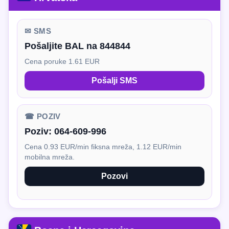
✉ SMS
Pošaljite BAL na 844844
Cena poruke 1.61 EUR
Pošalji SMS
☎ POZIV
Poziv:
064-609-996
Cena 0.93 EUR/min fiksna mreža, 1.12 EUR/min
mobilna mreža.
Pozovi