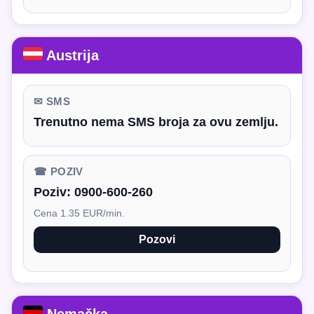
Austrija
✉ SMS
Trenutno nema SMS broja za ovu zemlju.
☎ POZIV
Poziv:
0900-600-260
Cena 1.35 EUR/min.
Pozovi