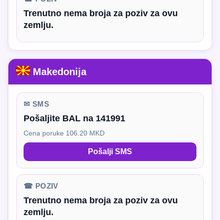
Trenutno nema broja za poziv za ovu
zemlju.
Makedonija
✉ SMS
Pošaljite BAL na 141991
Cena poruke 106.20 MKD
Pošalji SMS
☎ POZIV
Trenutno nema broja za poziv za ovu
zemlju.