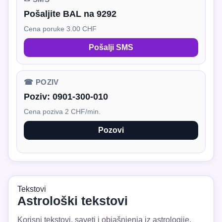
Pošaljite BAL na 9292
Cena poruke 3.00 CHF
Pošalji SMS
☎ POZIV
Poziv:
0901-300-010
Cena poziva 2 CHF/min.
Pozovi
Tekstovi
Astrološki tekstovi
Korisni tekstovi, saveti i objašnjenja iz astrologije.