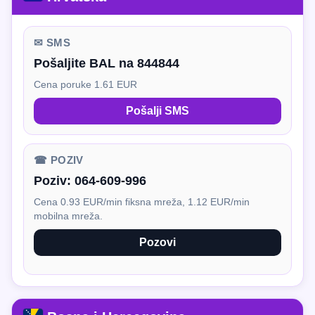
✉ SMS
Pošaljite BAL na 844844
Cena poruke 1.61 EUR
Pošalji SMS
☎ POZIV
Poziv:
064-609-996
Cena 0.93 EUR/min fiksna mreža, 1.12 EUR/min
mobilna mreža.
Pozovi