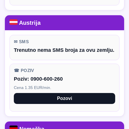
Austrija
✉ SMS
Trenutno nema SMS broja za ovu zemlju.
☎ POZIV
Poziv:
0900-600-260
Cena 1.35 EUR/min.
Pozovi