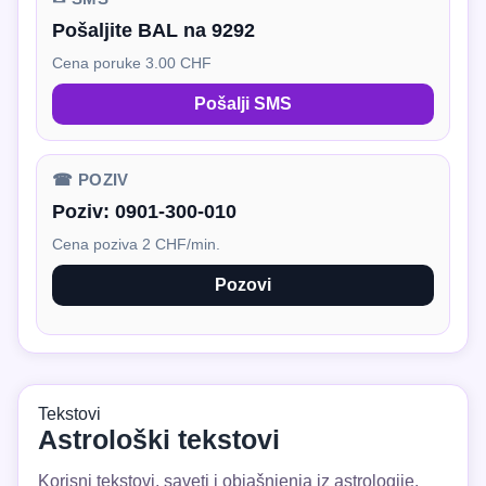
Pošaljite BAL na 9292
Cena poruke 3.00 CHF
Pošalji SMS
☎ POZIV
Poziv:
0901-300-010
Cena poziva 2 CHF/min.
Pozovi
Tekstovi
Astrološki tekstovi
Korisni tekstovi, saveti i objašnjenja iz astrologije.