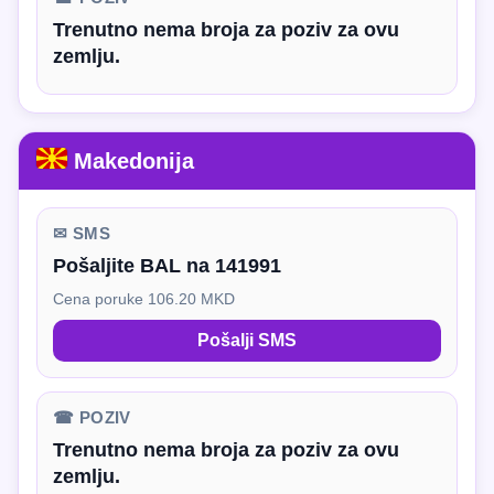
Trenutno nema broja za poziv za ovu
zemlju.
Makedonija
✉ SMS
Pošaljite BAL na 141991
Cena poruke 106.20 MKD
Pošalji SMS
☎ POZIV
Trenutno nema broja za poziv za ovu
zemlju.