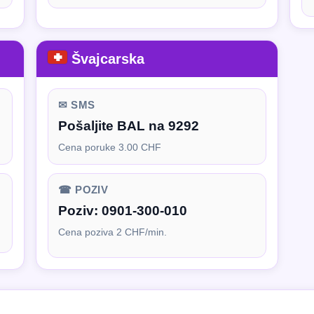
Švajcarska
✉ SMS
Pošaljite BAL na 9292
Cena poruke 3.00 CHF
☎ POZIV
Poziv:
0901-300-010
Cena poziva 2 CHF/min.