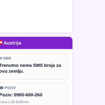
Austrija
✉ SMS
Trenutno nema SMS broja za
ovu zemlju.
☎ POZIV
Poziv:
0900-600-260
Cena 1.35 EUR/min.