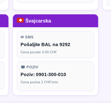
Švajcarska
✉ SMS
Pošaljite BAL na 9292
Cena poruke 3.00 CHF
☎ POZIV
Poziv:
0901-300-010
Cena poziva 2 CHF/min.