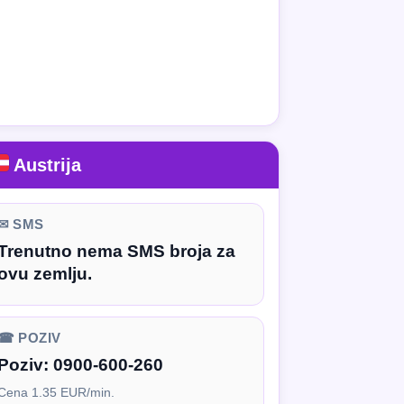
Austrija
✉ SMS
Trenutno nema SMS broja za
ovu zemlju.
☎ POZIV
Poziv:
0900-600-260
Cena 1.35 EUR/min.