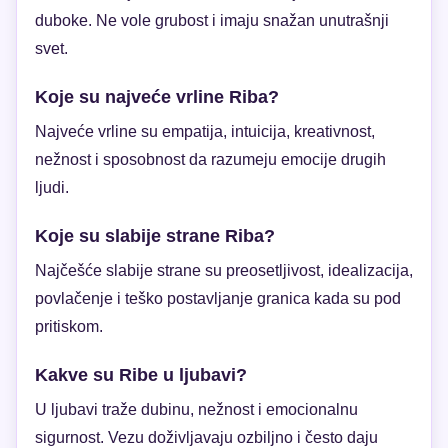
duboke. Ne vole grubost i imaju snažan unutrašnji
svet.
Koje su najveće vrline Riba?
Najveće vrline su empatija, intuicija, kreativnost,
nežnost i sposobnost da razumeju emocije drugih
ljudi.
Koje su slabije strane Riba?
Najčešće slabije strane su preosetljivost, idealizacija,
povlačenje i teško postavljanje granica kada su pod
pritiskom.
Kakve su Ribe u ljubavi?
U ljubavi traže dubinu, nežnost i emocionalnu
sigurnost. Vezu doživljavaju ozbiljno i često daju