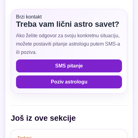
Brzi kontakt
Treba vam lični astro savet?
Ako želite odgovor za svoju konkretnu situaciju,
možete postaviti pitanje astrologu putem SMS-a
ili poziva.
SMS pitanje
Poziv astrologu
Još iz ove sekcije
Znakovi