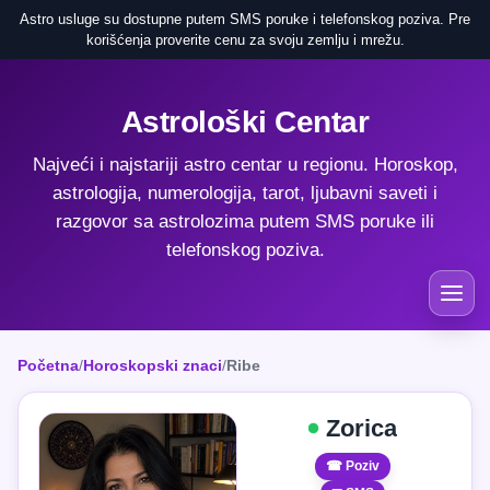
Astro usluge su dostupne putem SMS poruke i telefonskog poziva. Pre
korišćenja proverite cenu za svoju zemlju i mrežu.
Astrološki Centar
Najveći i najstariji astro centar u regionu. Horoskop,
astrologija, numerologija, tarot, ljubavni saveti i
razgovor sa astrolozima putem SMS poruke ili
telefonskog poziva.
Početna
/
Horoskopski znaci
/
Ribe
Zorica
☎ Poziv