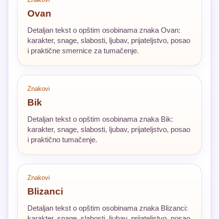
Ovan
Detaljan tekst o opštim osobinama znaka Ovan:
karakter, snage, slabosti, ljubav, prijateljstvo, posao
i praktične smernice za tumačenje.
Znakovi
Bik
Detaljan tekst o opštim osobinama znaka Bik:
karakter, snage, slabosti, ljubav, prijateljstvo, posao
i praktično tumačenje.
Znakovi
Blizanci
Detaljan tekst o opštim osobinama znaka Blizanci:
karakter, snage, slabosti, ljubav, prijateljstvo, posao