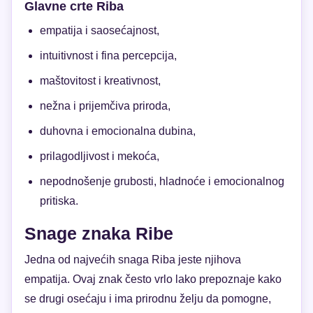
Glavne crte Riba
empatija i saosećajnost,
intuitivnost i fina percepcija,
maštovitost i kreativnost,
nežna i prijemčiva priroda,
duhovna i emocionalna dubina,
prilagodljivost i mekoća,
nepodnošenje grubosti, hladnoće i emocionalnog
pritiska.
Snage znaka Ribe
Jedna od najvećih snaga Riba jeste njihova
empatija. Ovaj znak često vrlo lako prepoznaje kako
se drugi osećaju i ima prirodnu želju da pomogne,