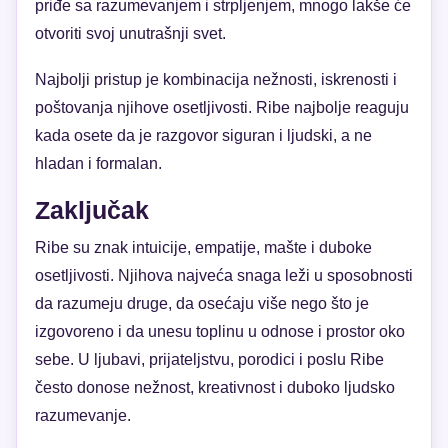
priđe sa razumevanjem i strpljenjem, mnogo lakše će
otvoriti svoj unutrašnji svet.
Najbolji pristup je kombinacija nežnosti, iskrenosti i
poštovanja njihove osetljivosti. Ribe najbolje reaguju
kada osete da je razgovor siguran i ljudski, a ne
hladan i formalan.
Zaključak
Ribe su znak intuicije, empatije, mašte i duboke
osetljivosti. Njihova najveća snaga leži u sposobnosti
da razumeju druge, da osećaju više nego što je
izgovoreno i da unesu toplinu u odnose i prostor oko
sebe. U ljubavi, prijateljstvu, porodici i poslu Ribe
često donose nežnost, kreativnost i duboko ljudsko
razumevanje.