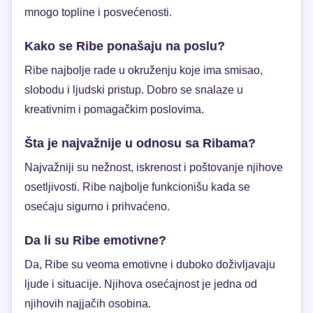
mnogo topline i posvećenosti.
Kako se Ribe ponašaju na poslu?
Ribe najbolje rade u okruženju koje ima smisao,
slobodu i ljudski pristup. Dobro se snalaze u
kreativnim i pomagačkim poslovima.
Šta je najvažnije u odnosu sa Ribama?
Najvažniji su nežnost, iskrenost i poštovanje njihove
osetljivosti. Ribe najbolje funkcionišu kada se
osećaju sigurno i prihvaćeno.
Da li su Ribe emotivne?
Da, Ribe su veoma emotivne i duboko doživljavaju
ljude i situacije. Njihova osećajnost je jedna od
njihovih najjačih osobina.