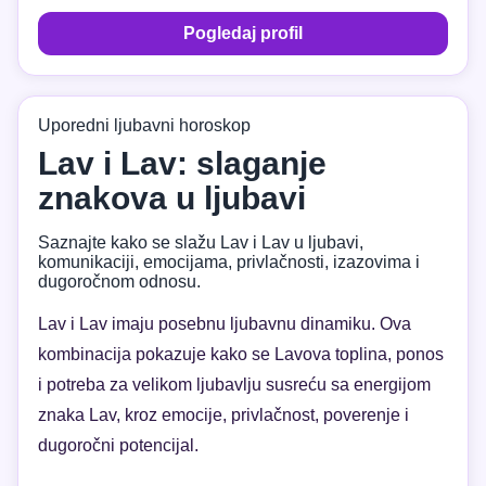
Pogledaj profil
Uporedni ljubavni horoskop
Lav i Lav: slaganje
znakova u ljubavi
Saznajte kako se slažu Lav i Lav u ljubavi,
komunikaciji, emocijama, privlačnosti, izazovima i
dugoročnom odnosu.
Lav i Lav imaju posebnu ljubavnu dinamiku. Ova
kombinacija pokazuje kako se Lavova toplina, ponos
i potreba za velikom ljubavlju susreću sa energijom
znaka Lav, kroz emocije, privlačnost, poverenje i
dugoročni potencijal.