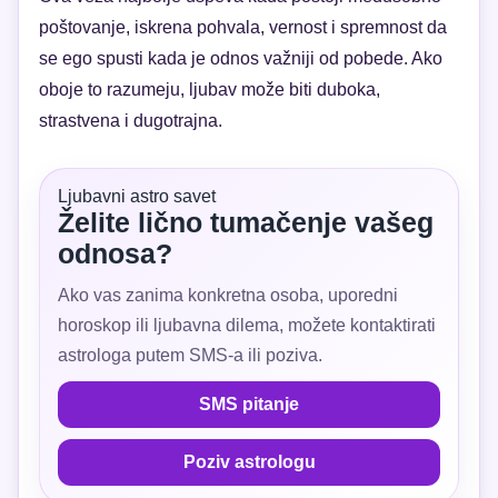
poštovanje, iskrena pohvala, vernost i spremnost da
se ego spusti kada je odnos važniji od pobede. Ako
oboje to razumeju, ljubav može biti duboka,
strastvena i dugotrajna.
Ljubavni astro savet
Želite lično tumačenje vašeg
odnosa?
Ako vas zanima konkretna osoba, uporedni
horoskop ili ljubavna dilema, možete kontaktirati
astrologa putem SMS-a ili poziva.
SMS pitanje
Poziv astrologu