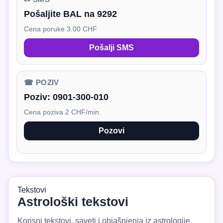
Pošaljite BAL na 9292
Cena poruke 3.00 CHF
Pošalji SMS
☎ POZIV
Poziv:
0901-300-010
Cena poziva 2 CHF/min.
Pozovi
Tekstovi
Astrološki tekstovi
Korisni tekstovi, saveti i objašnjenja iz astrologije.