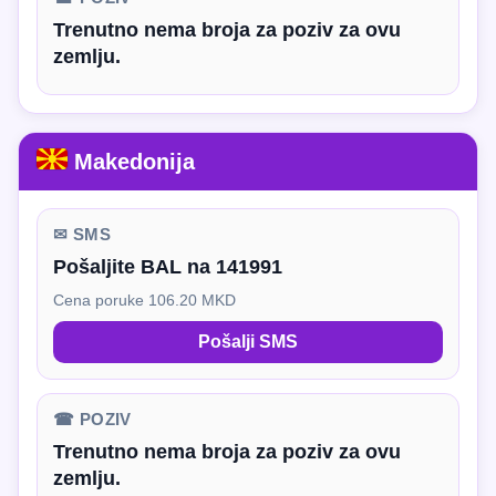
Trenutno nema broja za poziv za ovu
zemlju.
Makedonija
✉ SMS
Pošaljite BAL na 141991
Cena poruke 106.20 MKD
Pošalji SMS
☎ POZIV
Trenutno nema broja za poziv za ovu
zemlju.