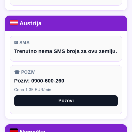
Austrija
✉ SMS
Trenutno nema SMS broja za ovu zemlju.
☎ POZIV
Poziv:
0900-600-260
Cena 1.35 EUR/min.
Pozovi