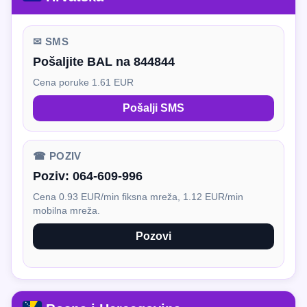
✉ SMS
Pošaljite BAL na 844844
Cena poruke 1.61 EUR
Pošalji SMS
☎ POZIV
Poziv:
064-609-996
Cena 0.93 EUR/min fiksna mreža, 1.12 EUR/min
mobilna mreža.
Pozovi