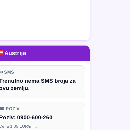
Austrija
✉ SMS
Trenutno nema SMS broja za
ovu zemlju.
☎ POZIV
Poziv:
0900-600-260
Cena 1.35 EUR/min.