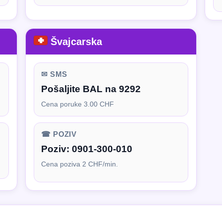
Švajcarska
✉ SMS
Pošaljite BAL na 9292
Cena poruke 3.00 CHF
☎ POZIV
Poziv:
0901-300-010
Cena poziva 2 CHF/min.