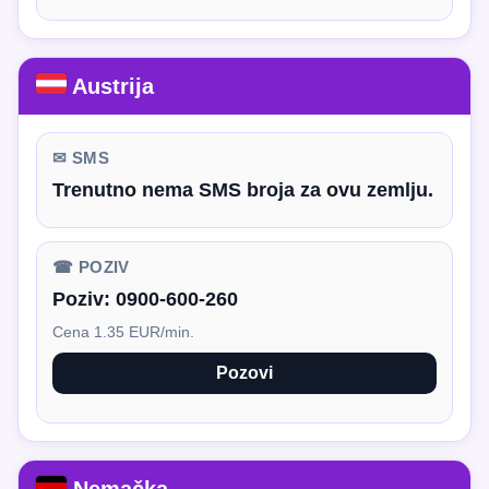
Austrija
✉ SMS
Trenutno nema SMS broja za ovu zemlju.
☎ POZIV
Poziv:
0900-600-260
Cena 1.35 EUR/min.
Pozovi