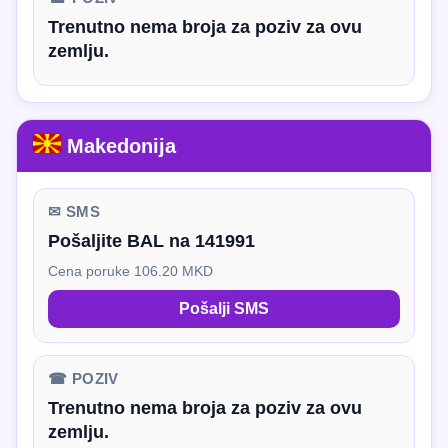
Trenutno nema broja za poziv za ovu
zemlju.
Makedonija
✉ SMS
Pošaljite BAL na 141991
Cena poruke 106.20 MKD
Pošalji SMS
☎ POZIV
Trenutno nema broja za poziv za ovu
zemlju.