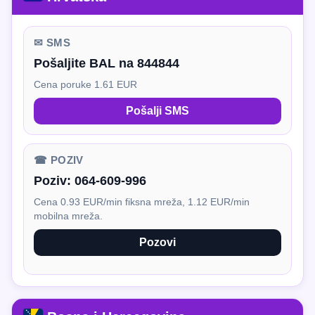
✉ SMS
Pošaljite BAL na 844844
Cena poruke 1.61 EUR
Pošalji SMS
☎ POZIV
Poziv:
064-609-996
Cena 0.93 EUR/min fiksna mreža, 1.12 EUR/min
mobilna mreža.
Pozovi