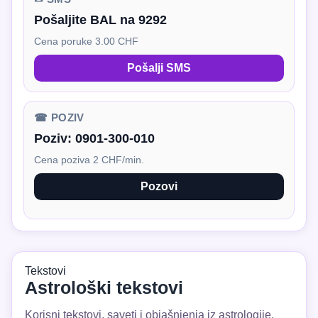
Pošaljite BAL na 9292
Cena poruke 3.00 CHF
Pošalji SMS
☎ POZIV
Poziv:
0901-300-010
Cena poziva 2 CHF/min.
Pozovi
Tekstovi
Astrološki tekstovi
Korisni tekstovi, saveti i objašnjenja iz astrologije.