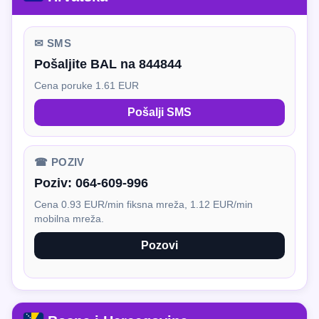
✉ SMS
Pošaljite BAL na 844844
Cena poruke 1.61 EUR
Pošalji SMS
☎ POZIV
Poziv:
064-609-996
Cena 0.93 EUR/min fiksna mreža, 1.12 EUR/min
mobilna mreža.
Pozovi