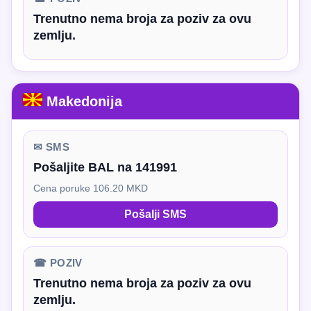
Trenutno nema broja za poziv za ovu
zemlju.
Makedonija
✉ SMS
Pošaljite BAL na 141991
Cena poruke 106.20 MKD
Pošalji SMS
☎ POZIV
Trenutno nema broja za poziv za ovu
zemlju.