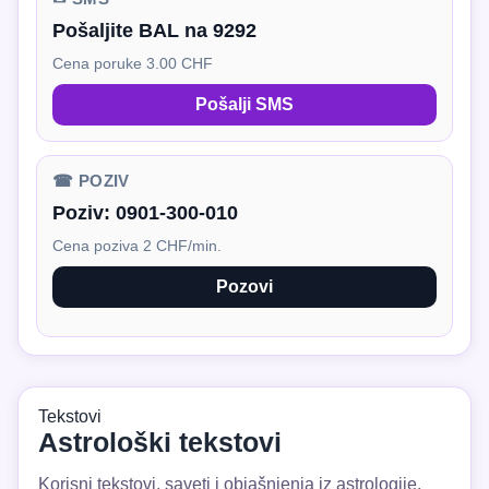
Pošaljite BAL na 9292
Cena poruke 3.00 CHF
Pošalji SMS
☎ POZIV
Poziv:
0901-300-010
Cena poziva 2 CHF/min.
Pozovi
Tekstovi
Astrološki tekstovi
Korisni tekstovi, saveti i objašnjenja iz astrologije.