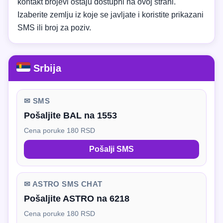
kontakt brojevi ostaju dostupni na ovoj strani.
Izaberite zemlju iz koje se javljate i koristite prikazani
SMS ili broj za poziv.
Srbija
✉ SMS
Pošaljite BAL na 1553
Cena poruke 180 RSD
Pošalji SMS
✉ ASTRO SMS CHAT
Pošaljite ASTRO na 6218
Cena poruke 180 RSD