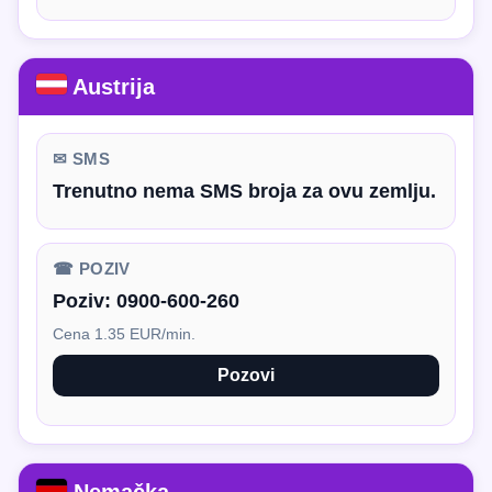
Austrija
✉ SMS
Trenutno nema SMS broja za ovu zemlju.
☎ POZIV
Poziv:
0900-600-260
Cena 1.35 EUR/min.
Pozovi