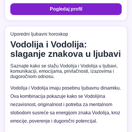
Pogledaj profil
Uporedni ljubavni horoskop
Vodolija i Vodolija:
slaganje znakova u ljubavi
Saznajte kako se slažu Vodolija i Vodolija u ljubavi,
komunikaciji, emocijama, privlačnosti, izazovima i
dugoročnom odnosu.
Vodolija i Vodolija imaju posebnu ljubavnu dinamiku.
Ova kombinacija pokazuje kako se Vodolijina
nezavisnost, originalnost i potreba za mentalnom
slobodom susreće sa energijom znaka Vodolija, kroz
emocije, poverenje i dugoročni potencijal.