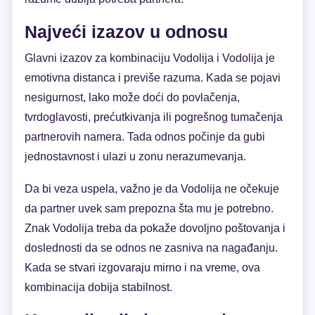
Najveći izazov u odnosu
Glavni izazov za kombinaciju Vodolija i Vodolija je
emotivna distanca i previše razuma. Kada se pojavi
nesigurnost, lako može doći do povlačenja,
tvrdoglavosti, prećutkivanja ili pogrešnog tumačenja
partnerovih namera. Tada odnos počinje da gubi
jednostavnost i ulazi u zonu nerazumevanja.
Da bi veza uspela, važno je da Vodolija ne očekuje
da partner uvek sam prepozna šta mu je potrebno.
Znak Vodolija treba da pokaže dovoljno poštovanja i
doslednosti da se odnos ne zasniva na nagađanju.
Kada se stvari izgovaraju mirno i na vreme, ova
kombinacija dobija stabilnost.