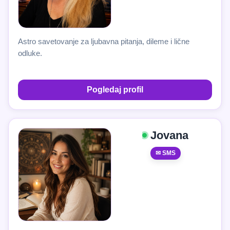
Astro savetovanje za ljubavna pitanja, dileme i lične
odluke.
Pogledaj profil
Jovana
✉ SMS